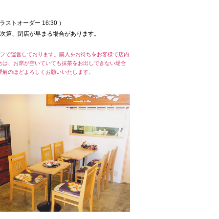
:00 ラストオーダー 16:30 ）
り次第、閉店が早まる場合があります。
ッフで運営しております。購入をお待ちをお客様で店内
合は、お席が空いていても抹茶をお出しできない場合
理解のほどよろしくお願いいたします。