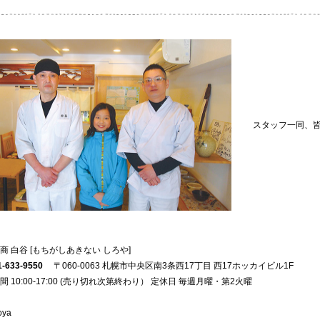
スタッフ一同、
商 白谷 [もちがしあきない しろや]
1-633-9550
〒060-0063 札幌市中央区南3条西17丁目 西17ホッカイビル1F
間 10:00-17:00 (売り切れ次第終わり） 定休日 毎週月曜・第2火曜
oya